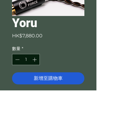
Yoru
價
HK$7,880.00
格
數量
*
新增至購物車